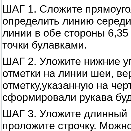
ШАГ 1. Сложите прямоуго
определить линию середи
линии в обе стороны 6,35 
точки булавками.
ШАГ 2. Уложите нижние у
отметки на линии шеи, ве
отметку,указанную на чер
сформировали рукава буд
ШАГ 3. Уложите длинный к
проложите строчку. Можн