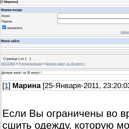
[
У Марины
]
Форма входа
Логин:
Пароль:
запомнить
Забыл
Меню сайта
Страница
1
из
1
1
БЕСЕДКА
»
Рукодельницам
»
Делаем жакет за 30 минут !
Делаем жакет за 30 минут !
[
1
]
Марина
[25-Января-2011, 23:20:0
Если Вы ограничены во в
сшить одежду, которую м