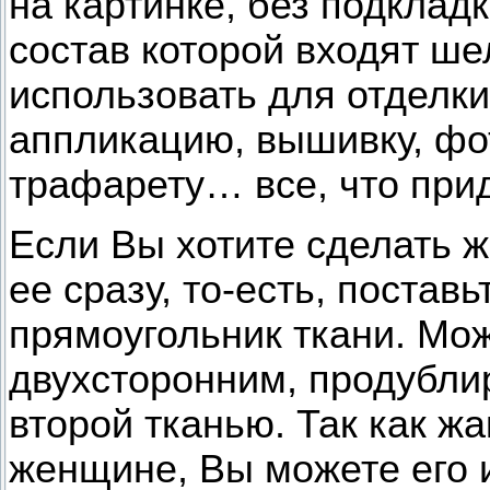
на картинке, без подкладк
состав которой входят ше
использовать для отделки
аппликацию, вышивку, фот
трафарету… все, что прид
Если Вы хотите сделать ж
ее сразу, то-есть, постав
прямоугольник ткани. Мо
двухсторонним, продубли
второй тканью. Так как ж
женщине, Вы можете его и