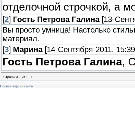
отделочной строчкой, а м
[
2
]
Гость Петрова Галина
[13-Сентя
Вы просто умница! Настолько стильн
материал.
[
3
]
Марина
[14-Сентября-2011, 15:39
Гость Петрова Галина
, 
Страница
1
из
1
1
Полная версия сайта