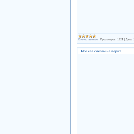
Отечественные
|
Просмотров:
1321
|
Дата:
Москва слезам не верит