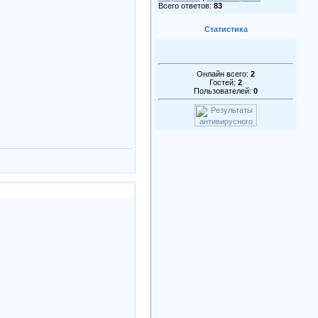
Всего ответов:
83
Статистика
Онлайн всего:
2
Гостей:
2
Пользователей:
0