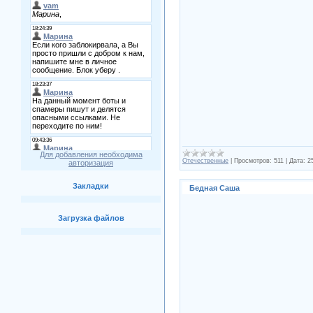
Для добавления необходима
Отечественные
|
Просмотров:
511
|
Дата:
2
авторизация
Закладки
Бедная Саша
Загрузка файлов