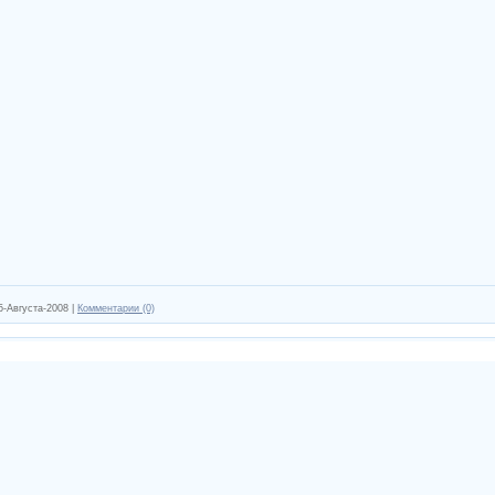
5-Августа-2008
|
Комментарии (0)