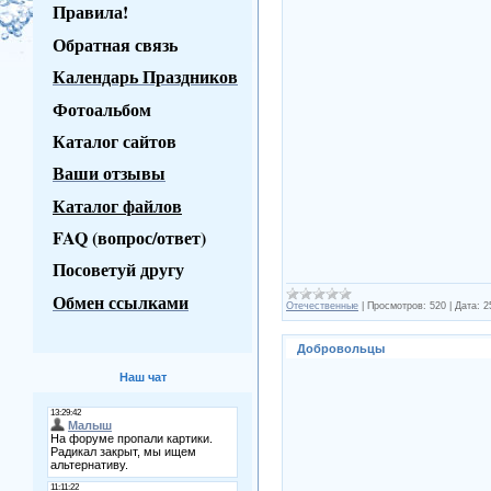
Правила!
Обратная связь
Календарь Праздников
Фотоальбом
Каталог сайтов
Ваши отзывы
Каталог файлов
FAQ (вопрос/ответ)
Посоветуй другу
Обмен ссылками
Отечественные
|
Просмотров:
520
|
Дата:
2
Добровольцы
Наш чат