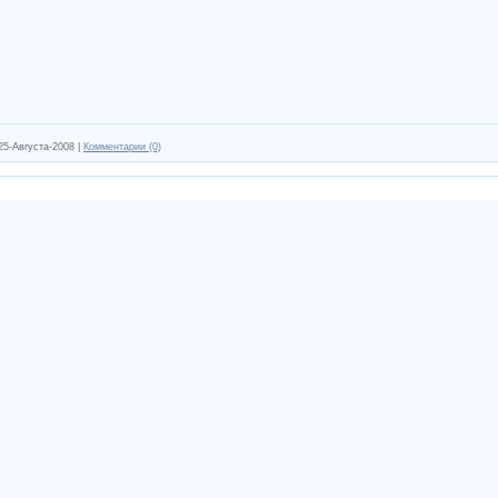
25-Августа-2008
|
Комментарии (0)