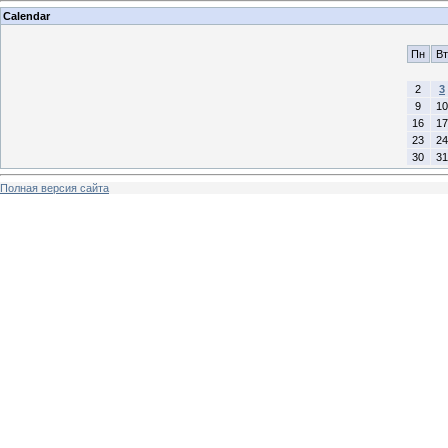
Calendar
Пн
Вт
2
3
9
10
16
17
23
24
30
31
Полная версия сайта