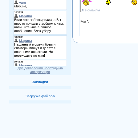
Все смайлы
Код *:
Для добавления необходима
авторизация
Закладки
Загрузка файлов