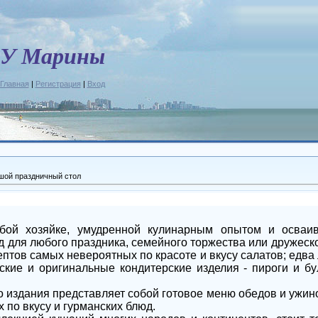
У Марины
Главная
|
Регистрация
|
Вход
шой праздничный стол
бой хозяйке, умудренной кулинарным опытом и осваи
д для любого праздника, семейного торжества или дружеск
ептов самых невероятных по красоте и вкусу салатов; едв
ские и оригинальные кондитерские изделия - пироги и бул
о издания представляет собой готовое меню обедов и ужино
по вкусу и гурманских блюд.