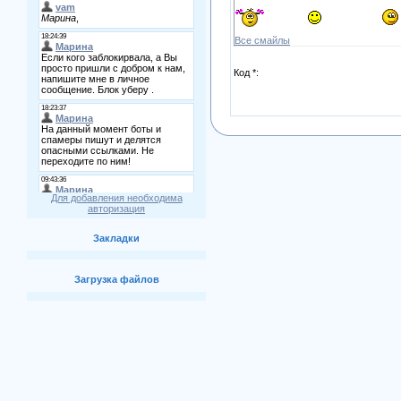
Все смайлы
Код *:
Для добавления необходима
авторизация
Закладки
Загрузка файлов