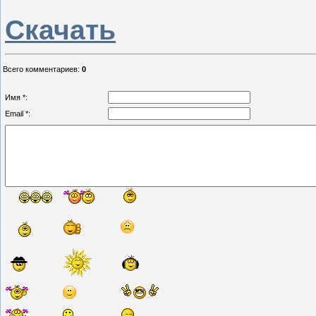
Скачать
Всего комментариев
:
0
Имя *:
Email *: