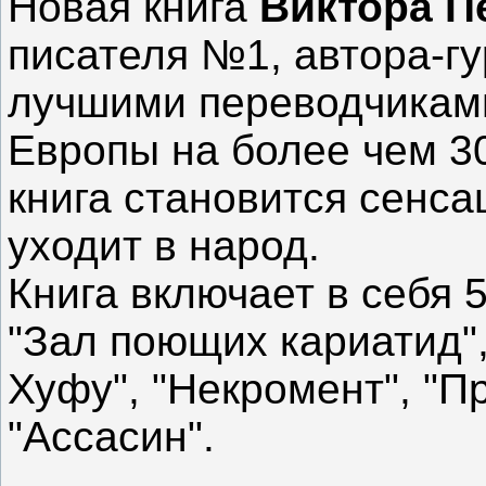
Новая книга
Виктора П
писателя №1, автора-гу
лучшими переводчиками
Европы на более чем 30
книга становится сенса
уходит в народ.
Книга включает в себя 
"Зал поющих кариатид"
Хуфу", "Некромент", "П
"Ассасин".