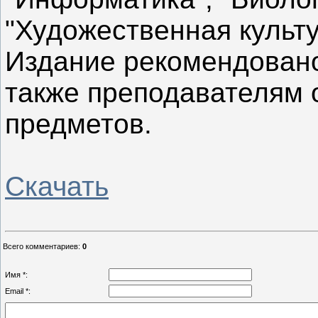
"Художественная культу
Издание рекомендовано
также преподавателям
предметов.
Cкачать
Всего комментариев
:
0
Имя *:
Email *: