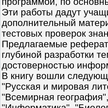
программой, по основн
Эти работы дадут учащ
дополнительный матери
тестовых проверок знан
Предлагаемые реферат
глубиной разработки те
достоверностью инфор
В книгу вошли следующ
"Русская и мировая лит
"Всемирная география",
"Информатика", "Биолог